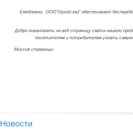
Ежедневно, ООО“Орхей-газ” обеспечивает бесперебо
Добро пожаловать на веб страницу сайта нашего пр
посетителям и потребителям узнать самую
Миссия страницы:
Новости