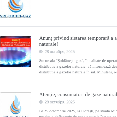
Anunț privind sistarea temporară a a
naturalе!
28 октября, 2025
Sucursala “Șoldănești-gaz”, în calitate de operat
distribuție a gazelor naturale, vă informează des
distribuție a gazelor naturale în sat. Mihuleni, r
Atenție, consumatori de gaze natura
28 октября, 2025
Pe 25 octombrie 2025, la Florești, pe strada Mih
produs o deflagrație de gaze naturale într-un apa