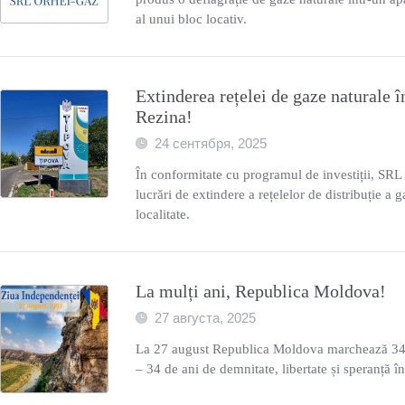
al unui bloc locativ.
Extinderea rețelei de gaze naturale î
Rezina!
24 сентября, 2025
În conformitate cu programul de investiții, SR
lucrări de extindere a rețelelor de distribuție a g
localitate.
La mulți ani, Republica Moldova!
27 августа, 2025
La 27 august Republica Moldova marchează 34
– 34 de ani de demnitate, libertate și speranță î