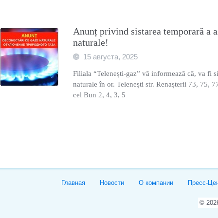
Anunț privind sistarea temporară a a
naturalе!
15 августа, 2025
Filiala “Telenești-gaz” vă informează că, va fi si
naturale în or. Telenești str. Renașterii 73, 75, 7
cel Bun 2, 4, 3, 5
Главная
Новости
О компании
Пресс-Це
© 20