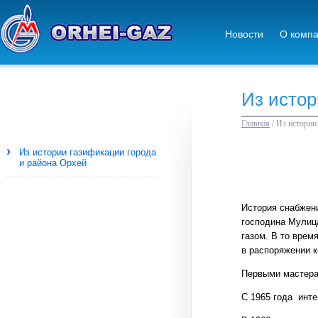
Новости
О комп
Из истор
Главная
/
Из истории
Из истории газификации города
и района Орхей
История снабжени
господина Мулиц
газом. В то вре
в распоряжении к
Первыми мастера
С 1965 года инте