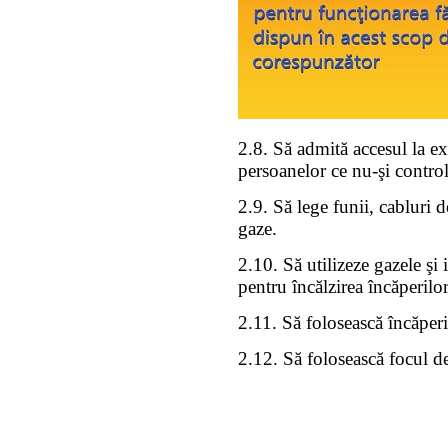
2.8. Să admită accesul la ex
persoanelor ce nu-şi contro
2.9. Să lege funii, cabluri 
gaze.
2.10. Să utilizeze gazele şi 
pentru încălzirea încăperilor
2.11. Să folosească încăperi
2.12. Să folosească focul de