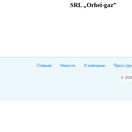
SRL „Orhei-gaz”
Главная
Новости
О компании
Пресс-Це
© 20