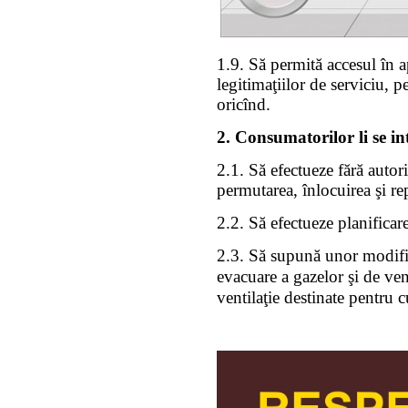
1.9. Să permită accesul în a
legitimaţiilor de serviciu, 
oricînd.
2. Consumatorilor li se int
2.1. Să efectueze fără autori
permutarea, înlocuirea şi rep
2.2. Să efectueze planificare
2.3. Să supună unor modific
evacuare a gazelor şi de vent
ventilaţie destinate pentru
cu