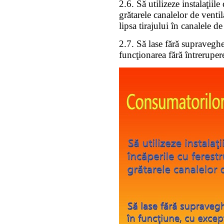
2.6. Să utilizeze instalaţiile
grătarele canalelor de ventil
lipsa tirajului în canalele de
2.7. Să lase fără supraveghe
funcţionarea fără întreruper