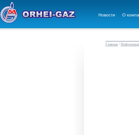
Новости
О комп
Главная
/
Информация