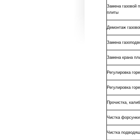
Замена газовой п
плиты
Демонтаж газово
Замена газоподв
Замена крана пл
Регулировка горе
Регулировка гор
Прочистка, кали
Чистка форсунки
Чистка подводящ