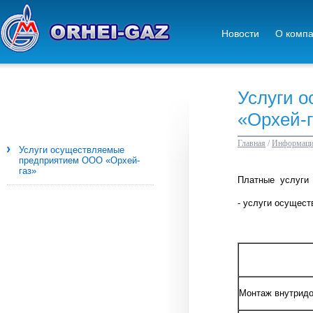
Новости
О комп
Услуги 
«Орхей-г
Главная
/
Информация
Услуги осуществляемые
предприятием ООО «Орхей-
газ»
Платные услуги
- услуги осущес
Монтаж внутридо