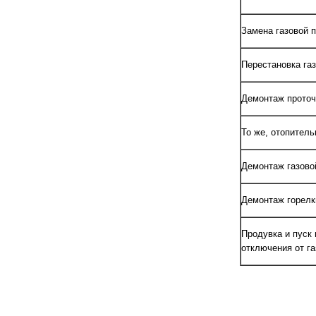
Замена газовой п
Перестановка газ
Демонтаж проточ
То же, отопитель
Демонтаж газово
Демонтаж горелк
Продувка и пуск
отключения от г