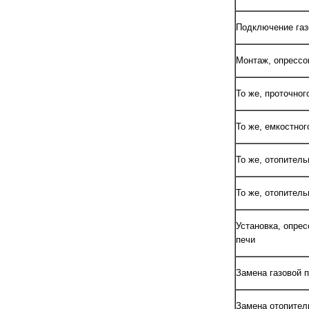
Подключение газо
Монтаж, опрессо
То же, проточног
То же, емкостно
То же, отопитель
То же, отопитель
Установка, опрес
печи
Замена газовой п
Замена отопитель