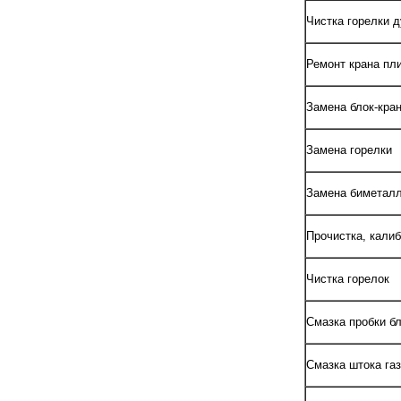
Чистка горелки 
Ремонт крана пли
Замена блок-кра
Замена горелки
Замена биметалл
Прочистка, калиб
Чистка горелок
Смазка пробки бл
Смазка штока газ