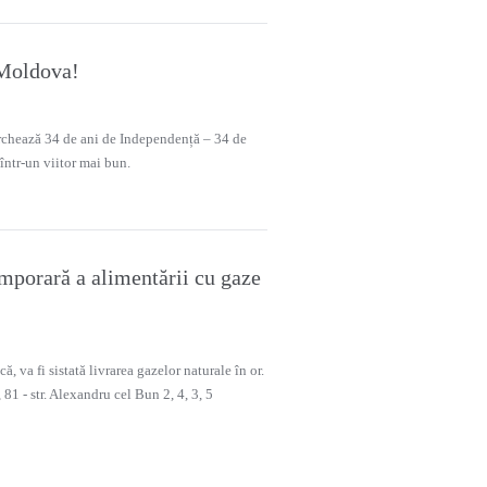
 Moldova!
hează 34 de ani de Independență – 34 de
 într-un viitor mai bun.
emporară a alimentării cu gaze
, va fi sistată livrarea gazelor naturale în or.
, 81 - str. Alexandru cel Bun 2, 4, 3, 5