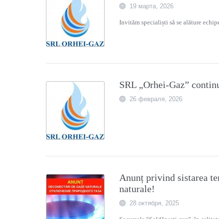
19 марта, 2026
Invităm specialiști să se alăture echi
SRL „Orhei-Gaz” continuă
26 февраля, 2026
Anunț privind sistarea t
naturalе!
28 октября, 2025