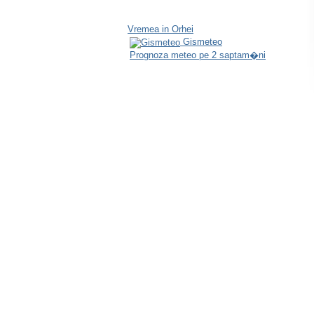
Vremea in Orhei
Gismeteo
Prognoza meteo pe 2 saptam�ni