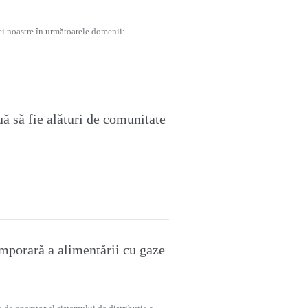
pei noastre în următoarele domenii:
 să fie alături de comunitate
emporară a alimentării cu gaze