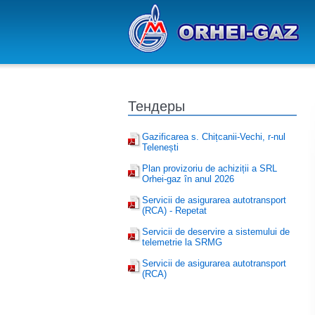
Тендеры
Gazificarea s. Chițcanii-Vechi, r-nul
Telenești
Plan provizoriu de achiziții a SRL
Orhei-gaz în anul 2026
Servicii de asigurarea autotransport
(RCA) - Repetat
Servicii de deservire a sistemului de
telemetrie la SRMG
Servicii de asigurarea autotransport
(RCA)