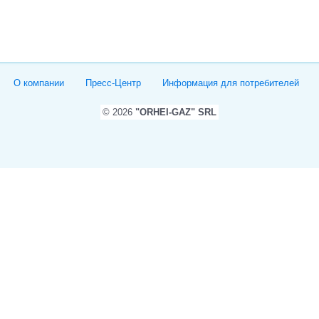
О компании
Пресс-Центр
Информация для потребителей
© 2026
"ORHEI-GAZ" SRL