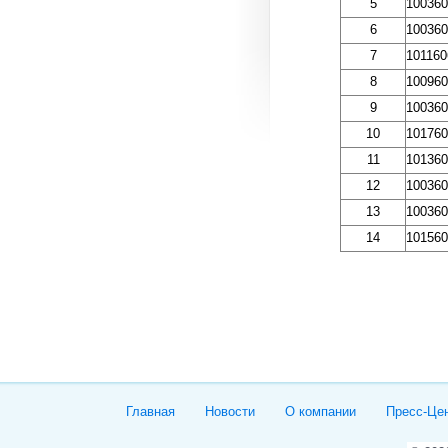
5
100360
6
100360
7
101160
8
100960
9
100360
10
101760
11
101360
12
100360
13
100360
14
101560
Главная
Новости
О компании
Пресс-Це