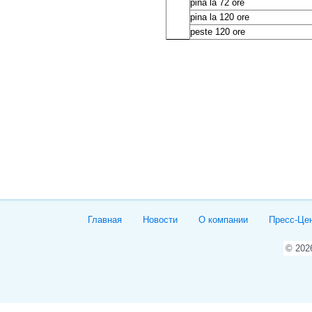
pina la 72 ore
pina la 120 ore
peste 120 ore
Главная
Новости
О компании
Пресс-Це
© 20