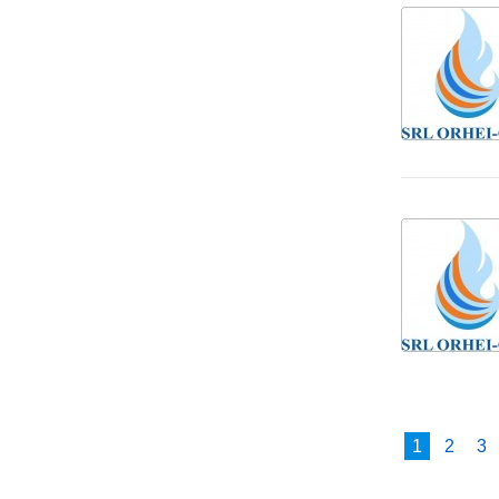
1
2
3