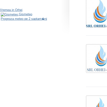
Vremea in Orhei
Gismeteo
Prognoza meteo pe 2 saptam�ni