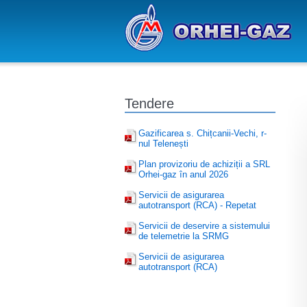
Tendere
Gazificarea s. Chițcanii-Vechi, r-
nul Telenești
Plan provizoriu de achiziții a SRL
Orhei-gaz în anul 2026
Servicii de asigurarea
autotransport (RCA) - Repetat
Servicii de deservire a sistemului
de telemetrie la SRMG
Servicii de asigurarea
autotransport (RCA)