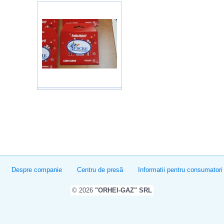
Despre companie
Centru de presă
Informatii pentru consumatori
© 2026
"ORHEI-GAZ" SRL