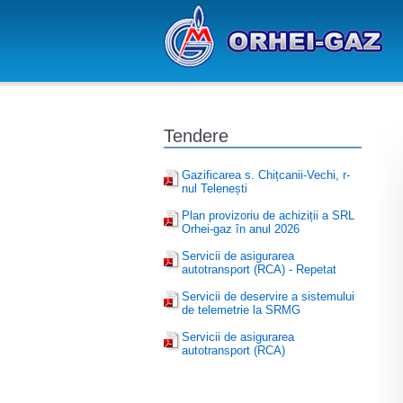
Tendere
Gazificarea s. Chițcanii-Vechi, r-
nul Telenești
Plan provizoriu de achiziții a SRL
Orhei-gaz în anul 2026
Servicii de asigurarea
autotransport (RCA) - Repetat
Servicii de deservire a sistemului
de telemetrie la SRMG
Servicii de asigurarea
autotransport (RCA)