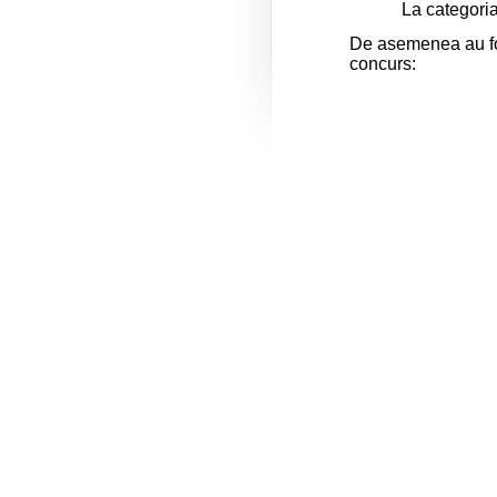
La categori
De asemenea au fost
concurs: