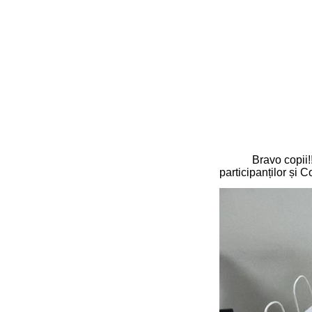
Bravo copii!
participanților și C