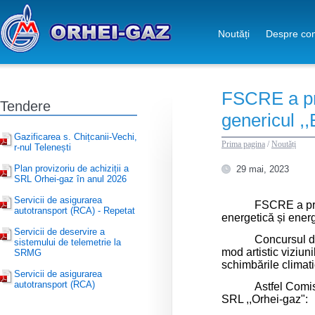
Noutăți
Despre co
FSCRE a pre
Tendere
genericul ,,
Gazificarea s. Chițcanii-Vechi,
Prima pagina
/
Noutăți
r-nul Telenești
Plan provizoriu de achiziții a
29 mai, 2023
SRL Orhei-gaz în anul 2026
Servicii de asigurarea
FSCRE a prez
autotransport (RCA) - Repetat
energetică și ener
Servicii de deservire a
Concursul de
sistemului de telemetrie la
mod artistic viziun
SRMG
schimbările climati
Servicii de asigurarea
autotransport (RCA)
Astfel Comis
SRL ,,Orhei-gaz":