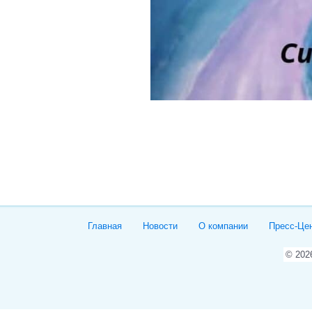
Главная
Новости
О компании
Пресс-Це
© 20