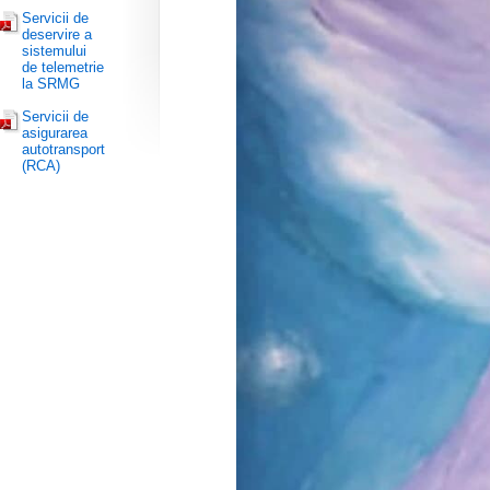
Servicii de
deservire a
sistemului
de telemetrie
la SRMG
Servicii de
asigurarea
autotransport
(RCA)